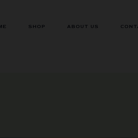
ME
SHOP
ABOUT US
CONT