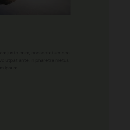
llam justo enim, consectetuer nec,
 volutpat ante, in pharetra metus
nim ipsum