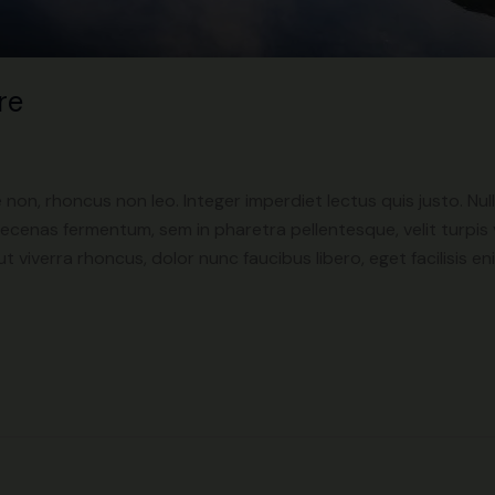
re
non, rhoncus non leo. Integer imperdiet lectus quis justo. Nu
Maecenas fermentum, sem in pharetra pellentesque, velit turpis
t viverra rhoncus, dolor nunc faucibus libero, eget facilisis e