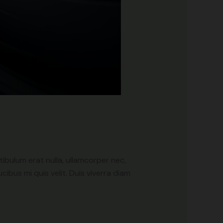
ibulum erat nulla, ullamcorper nec,
ibus mi quis velit. Duis viverra diam