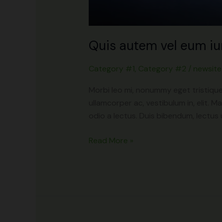
Quis autem vel eum iu
Category #1
,
Category #2
/
newsite
Morbi leo mi, nonummy eget tristique 
ullamcorper ac, vestibulum in, elit. 
odio a lectus. Duis bibendum, lectus u
Read More »